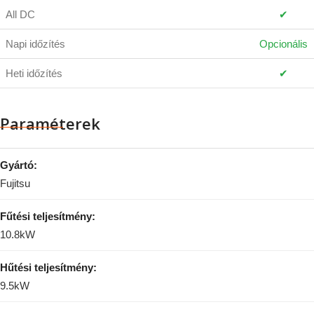
All DC
✔
Napi időzítés
Opcionális
Heti időzítés
✔
Paraméterek
Gyártó:
Fujitsu
Fűtési teljesítmény:
10.8kW
Hűtési teljesítmény:
9.5kW