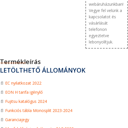
webáruházunkban!
Vegye fel velünk a
kapcsolatot és
vásárlását
telefonon
egyeztetve
lebonyolítjuk.
Termékleírás
LETÖLTHETŐ ÁLLOMÁNYOK
📄
EC nyilatkozat 2022
📄
EON H tarifa igénylő
📄
Fujitsu katalógus 2024
📄
Funkciós tábla Monosplit 2023-2024
📄
Garanciajegy