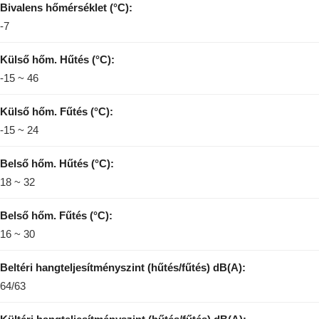
Bivalens hőmérséklet (°C):
-7
Külső hőm. Hűtés (°C):
-15 ~ 46
Külső hőm. Fűtés (°C):
-15 ~ 24
Belső hőm. Hűtés (°C):
18 ~ 32
Belső hőm. Fűtés (°C):
16 ~ 30
Beltéri hangteljesítményszint (hűtés/fűtés) dB(A):
64/63