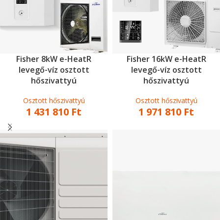
Fisher 8kW e-HeatR
Fisher 16kW e-HeatR
levegő-víz osztott
levegő-víz osztott
hőszivattyú
hőszivattyú
Osztott hőszivattyú
Osztott hőszivattyú
1 431 810
Ft
1 971 810
Ft