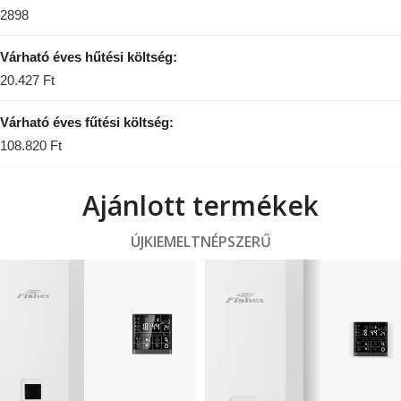
2898
Várható éves hűtési költség:
20.427 Ft
Várható éves fűtési költség:
108.820 Ft
Ajánlott termékek
ÚJ
KIEMELT
NÉPSZERŰ