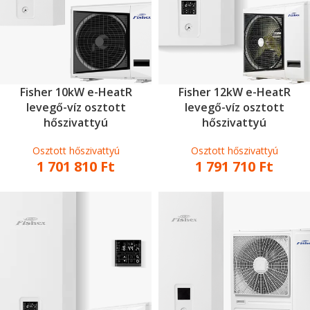
Fisher 10kW e-HeatR
Fisher 12kW e-HeatR
levegő-víz osztott
levegő-víz osztott
hőszivattyú
hőszivattyú
Osztott hőszivattyú
Osztott hőszivattyú
1 701 810
Ft
1 791 710
Ft