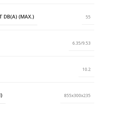
 DB(A) (MAX.)
55
6.35/9.53
10.2
)
855x300x235