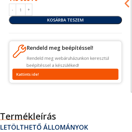
KOSÁRBA TESZEM
Rendeld meg beépítéssel!
Rendeld meg webáruházunkon keresztül
beépítéssel a készüléked!
Kattints ide!
Termékleírás
LETÖLTHETŐ ÁLLOMÁNYOK