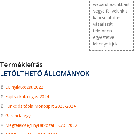
webáruházunkban!
Vegye fel velünk a
kapcsolatot és
vásárlását
telefonon
egyeztetve
lebonyolítjuk.
Termékleírás
LETÖLTHETŐ ÁLLOMÁNYOK
📄
EC nyilatkozat 2022
📄
Fujitsu katalógus 2024
📄
Funkciós tábla Monosplit 2023-2024
📄
Garanciajegy
📄
Megfelelőségi nyilatkozat - CAC 2022