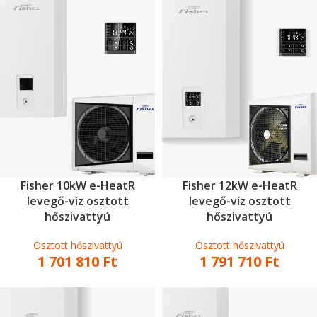
Fisher 10kW e-HeatR
Fisher 12kW e-HeatR
levegő-víz osztott
levegő-víz osztott
hőszivattyú
hőszivattyú
Osztott hőszivattyú
Osztott hőszivattyú
1 701 810
Ft
1 791 710
Ft