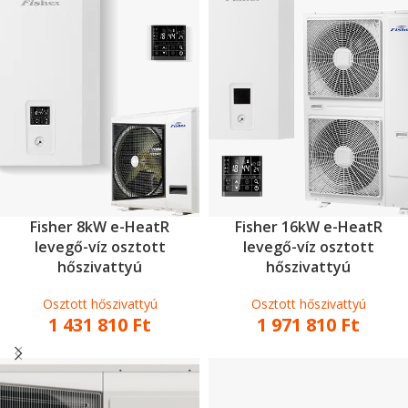
Fisher 8kW e-HeatR
Fisher 16kW e-HeatR
levegő-víz osztott
levegő-víz osztott
hőszivattyú
hőszivattyú
Osztott hőszivattyú
Osztott hőszivattyú
1 431 810
Ft
1 971 810
Ft