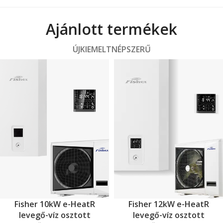
Ajánlott termékek
ÚJ
KIEMELT
NÉPSZERŰ
Fisher 10kW e-HeatR
Fisher 12kW e-HeatR
levegő-víz osztott
levegő-víz osztott