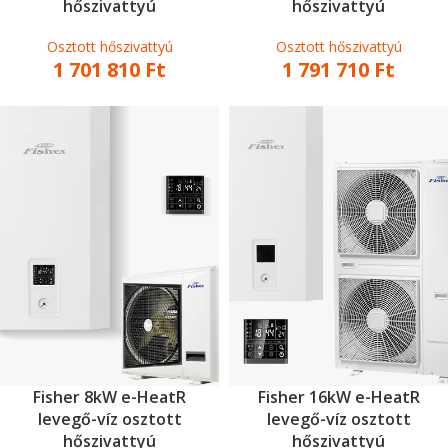
hőszivattyú
hőszivattyú
Osztott hőszivattyú
Osztott hőszivattyú
1 701 810
Ft
1 791 710
Ft
Fisher 8kW e-HeatR
Fisher 16kW e-HeatR
levegő-víz osztott
levegő-víz osztott
hőszivattyú
hőszivattyú