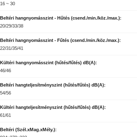
16 ~ 30
Beltéri hangnyomásszint - Hűtés (csend./min./köz./max.):
20/29/33/38
Beltéri hangnyomásszint - Fűtés (csend./min./köz./max.):
22/31/35/41
Kültéri hangnyomásszint (hűtés/fűtés) dB(A):
46/46
Beltéri hangteljesítményszint (hűtés/fűtés) dB(A):
54/56
Kültéri hangteljesítményszint (hűtés/fűtés) dB(A):
61/61
Beltéri (Szél.xMag.xMély.):