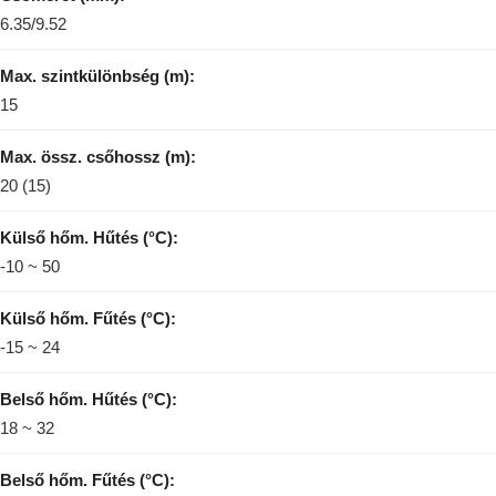
6.35/9.52
Max. szintkülönbség (m):
15
Max. össz. csőhossz (m):
20 (15)
Külső hőm. Hűtés (°C):
-10 ~ 50
Külső hőm. Fűtés (°C):
-15 ~ 24
Belső hőm. Hűtés (°C):
18 ~ 32
Belső hőm. Fűtés (°C):