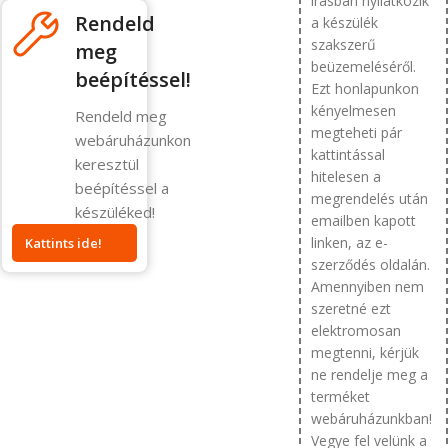
írásban nyilatkozik
Rendeld
a készülék
szakszerű
meg
beüzemeléséről.
beépítéssel!
Ezt honlapunkon
kényelmesen
Rendeld meg
megteheti pár
webáruházunkon
kattintással
keresztül
hitelesen a
beépítéssel a
megrendelés után
készüléked!
emailben kapott
linken, az e-
Kattints ide!
szerződés oldalán.
Amennyiben nem
szeretné ezt
elektromosan
megtenni, kérjük
ne rendelje meg a
terméket
webáruházunkban!
Vegye fel velünk a