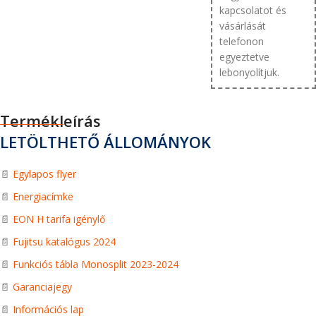
kapcsolatot és
vásárlását
telefonon
egyeztetve
lebonyolítjuk.
Termékleírás
LETÖLTHETŐ ÁLLOMÁNYOK
📄
Egylapos flyer
📄
Energiacímke
📄
EON H tarifa igénylő
📄
Fujitsu katalógus 2024
📄
Funkciós tábla Monosplit 2023-2024
📄
Garanciajegy
📄
Információs lap