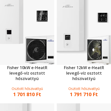
Fisher 10kW e-HeatR
Fisher 12kW e-HeatR
levegő-víz osztott
levegő-víz osztott
hőszivattyú
hőszivattyú
Osztott hőszivattyú
Osztott hőszivattyú
1 701 810
Ft
1 791 710
Ft