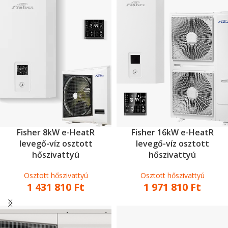
Fisher 8kW e-HeatR
Fisher 16kW e-HeatR
levegő-víz osztott
levegő-víz osztott
hőszivattyú
hőszivattyú
Osztott hőszivattyú
Osztott hőszivattyú
1 431 810
Ft
1 971 810
Ft