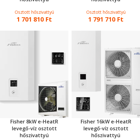
Osztott hőszivattyú
Osztott hőszivattyú
1 701 810
Ft
1 791 710
Ft
Fisher 8kW e-HeatR
Fisher 16kW e-HeatR
levegő-víz osztott
levegő-víz osztott
hőszivattyú
hőszivattyú