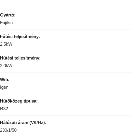
Gyártó:
Fujitsu
Fűtési teljesítmény:
2.5kW
Hűtési teljesítmény:
2.0kW
Wifi:
Igen
Hűtőközeg típusa:
R32
Hálózati áram (V/f/Hz):
230/1/50