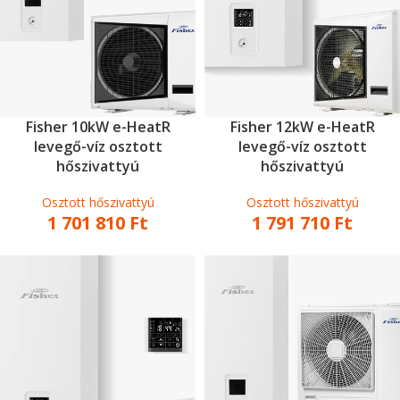
Fisher 10kW e-HeatR
Fisher 12kW e-HeatR
levegő-víz osztott
levegő-víz osztott
hőszivattyú
hőszivattyú
Osztott hőszivattyú
Osztott hőszivattyú
1 701 810
Ft
1 791 710
Ft