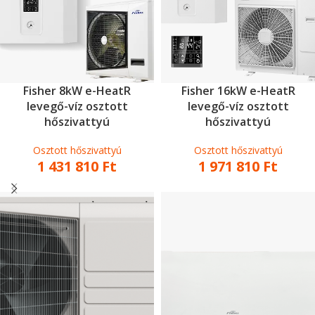
Fisher 8kW e-HeatR
Fisher 16kW e-HeatR
levegő-víz osztott
levegő-víz osztott
hőszivattyú
hőszivattyú
Osztott hőszivattyú
Osztott hőszivattyú
1 431 810
Ft
1 971 810
Ft