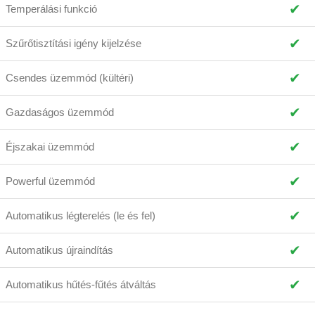
✔
Temperálási funkció
✔
Szűrőtisztítási igény kijelzése
✔
Csendes üzemmód (kültéri)
✔
Gazdaságos üzemmód
✔
Éjszakai üzemmód
✔
Powerful üzemmód
✔
Automatikus légterelés (le és fel)
✔
Automatikus újraindítás
✔
Automatikus hűtés-fűtés átváltás