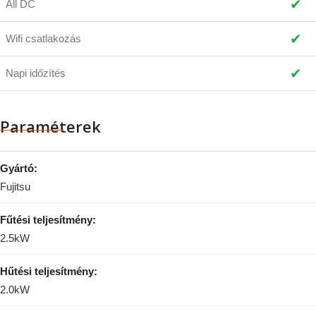
✔
All DC
✔
Wifi csatlakozás
✔
Napi időzítés
Paraméterek
Gyártó:
Fujitsu
Fűtési teljesítmény:
2.5kW
Hűtési teljesítmény:
2.0kW