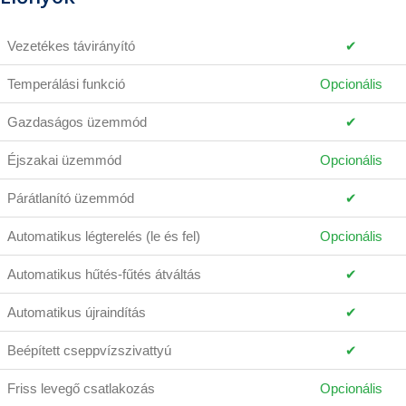
Vezetékes távirányító
✔
Temperálási funkció
Opcionális
Gazdaságos üzemmód
✔
Éjszakai üzemmód
Opcionális
Párátlanító üzemmód
✔
Automatikus légterelés (le és fel)
Opcionális
Automatikus hűtés-fűtés átváltás
✔
Automatikus újraindítás
✔
Beépített cseppvízszivattyú
✔
Friss levegő csatlakozás
Opcionális