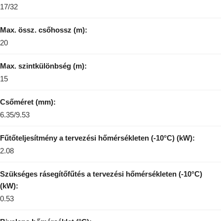
17/32
Max. össz. csőhossz (m):
20
Max. szintkülönbség (m):
15
Csőméret (mm):
6.35/9.53
Fűtőteljesítmény a tervezési hőmérsékleten (-10°C) (kW):
2.08
Szükséges rásegítőfűtés a tervezési hőmérsékleten (-10°C)
(kW):
0.53