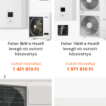
Fisher 8kW e-HeatR
Fisher 16kW e-HeatR
levegő-víz osztott
levegő-víz osztott
hőszivattyú
hőszivattyú
Osztott hőszivattyú
Osztott hőszivattyú
1 431 810
Ft
1 971 810
Ft