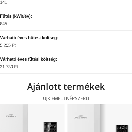
141
Fűtés (kWh/év):
845
Várható éves hűtési költség:
5.295 Ft
Várható éves fűtési költség:
31.730 Ft
Ajánlott termékek
ÚJ
KIEMELT
NÉPSZERŰ