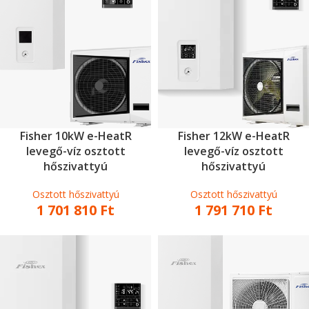
Fisher 10kW e-HeatR
Fisher 12kW e-HeatR
levegő-víz osztott
levegő-víz osztott
hőszivattyú
hőszivattyú
Osztott hőszivattyú
Osztott hőszivattyú
1 701 810
Ft
1 791 710
Ft