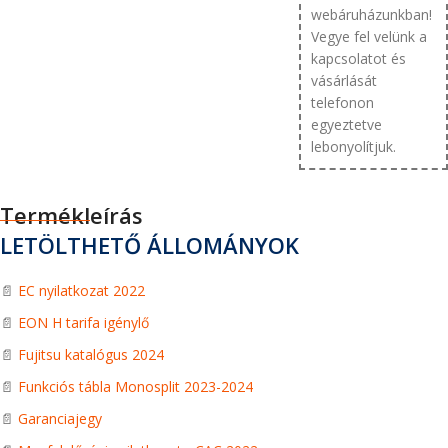
webáruházunkban!
Vegye fel velünk a
kapcsolatot és
vásárlását
telefonon
egyeztetve
lebonyolítjuk.
Termékleírás
LETÖLTHETŐ ÁLLOMÁNYOK
📄
EC nyilatkozat 2022
📄
EON H tarifa igénylő
📄
Fujitsu katalógus 2024
📄
Funkciós tábla Monosplit 2023-2024
📄
Garanciajegy