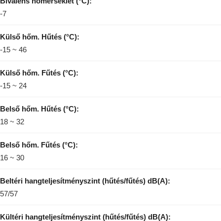
Bivalens hőmérséklet (°C):
-7
Külső hőm. Hűtés (°C):
-15 ~ 46
Külső hőm. Fűtés (°C):
-15 ~ 24
Belső hőm. Hűtés (°C):
18 ~ 32
Belső hőm. Fűtés (°C):
16 ~ 30
Beltéri hangteljesítményszint (hűtés/fűtés) dB(A):
57/57
Kültéri hangteljesítményszint (hűtés/fűtés) dB(A):