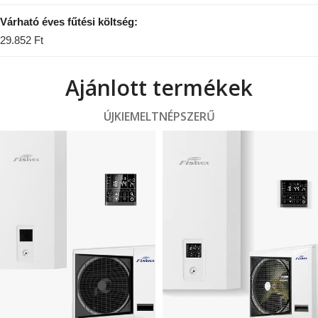
Várható éves fűtési költség:
29.852 Ft
Ajánlott termékek
ÚJ
KIEMELT
NÉPSZERŰ