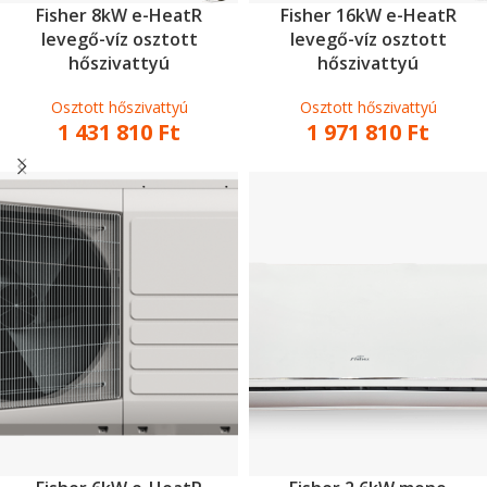
Fisher 8kW e-HeatR
Fisher 16kW e-HeatR
levegő-víz osztott
levegő-víz osztott
hőszivattyú
hőszivattyú
Osztott hőszivattyú
Osztott hőszivattyú
1 431 810
Ft
1 971 810
Ft