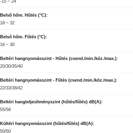
-15 ~ 24
Belső hőm. Hűtés (°C):
18 ~ 32
Belső hőm. Fűtés (°C):
16 ~ 30
Beltéri hangnyomásszint - Hűtés (csend./min./köz./max.):
20/30/35/40
Beltéri hangnyomásszint - Fűtés (csend./min./köz./max.):
22/33/38/42
Beltéri hangteljesítményszint (hűtés/fűtés) dB(A):
55/58
Kültéri hangnyomásszint (hűtés/fűtés) dB(A):
50/50