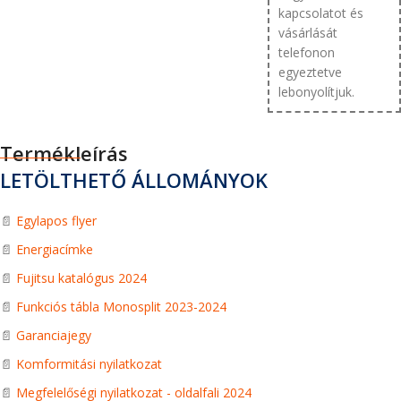
kapcsolatot és
vásárlását
telefonon
egyeztetve
lebonyolítjuk.
Termékleírás
LETÖLTHETŐ ÁLLOMÁNYOK
📄
Egylapos flyer
📄
Energiacímke
📄
Fujitsu katalógus 2024
📄
Funkciós tábla Monosplit 2023-2024
📄
Garanciajegy
📄
Komformitási nyilatkozat
📄
Megfelelőségi nyilatkozat - oldalfali 2024