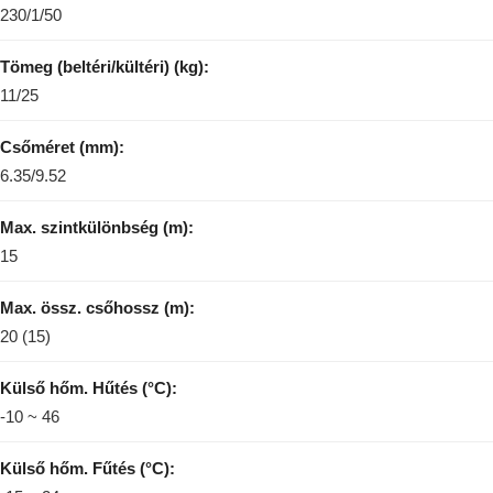
230/1/50
Tömeg (beltéri/kültéri) (kg):
11/25
Csőméret (mm):
6.35/9.52
Max. szintkülönbség (m):
15
Max. össz. csőhossz (m):
20 (15)
Külső hőm. Hűtés (°C):
-10 ~ 46
Külső hőm. Fűtés (°C):