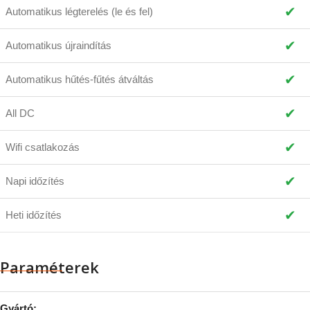
✔
Automatikus légterelés (le és fel)
✔
Automatikus újraindítás
✔
Automatikus hűtés-fűtés átváltás
✔
All DC
✔
Wifi csatlakozás
✔
Napi időzítés
✔
Heti időzítés
Paraméterek
Gyártó: