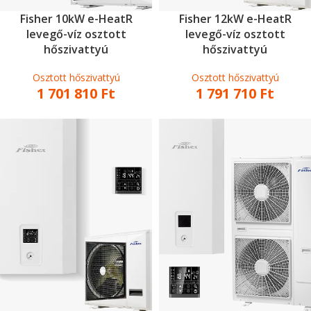
Fisher 10kW e-HeatR
Fisher 12kW e-HeatR
levegő-víz osztott
levegő-víz osztott
hőszivattyú
hőszivattyú
Osztott hőszivattyú
Osztott hőszivattyú
1 701 810
Ft
1 791 710
Ft