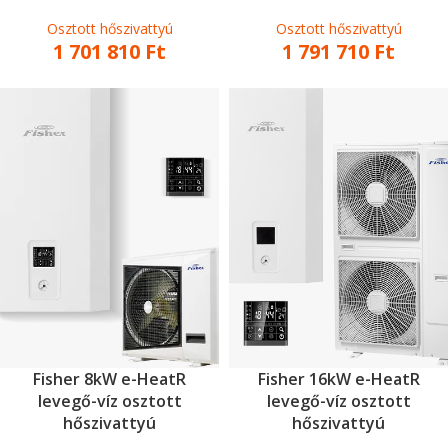
Osztott hőszivattyú
Osztott hőszivattyú
1 701 810
Ft
1 791 710
Ft
Fisher 8kW e-HeatR
Fisher 16kW e-HeatR
levegő-víz osztott
levegő-víz osztott
hőszivattyú
hőszivattyú