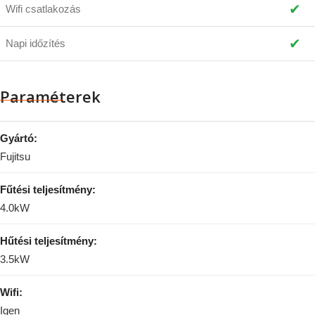
✔
Wifi csatlakozás
✔
Napi időzítés
Paraméterek
Gyártó:
Fujitsu
Fűtési teljesítmény:
4.0kW
Hűtési teljesítmény:
3.5kW
Wifi:
Igen