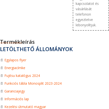
kapcsolatot és
vásárlását
telefonon
egyeztetve
lebonyolítjuk.
Termékleírás
LETÖLTHETŐ ÁLLOMÁNYOK
📄
Egylapos flyer
📄
Energiacímke
📄
Fujitsu katalógus 2024
📄
Funkciós tábla Monosplit 2023-2024
📄
Garanciajegy
📄
Információs lap
📄
Kezelési útmutató magyar