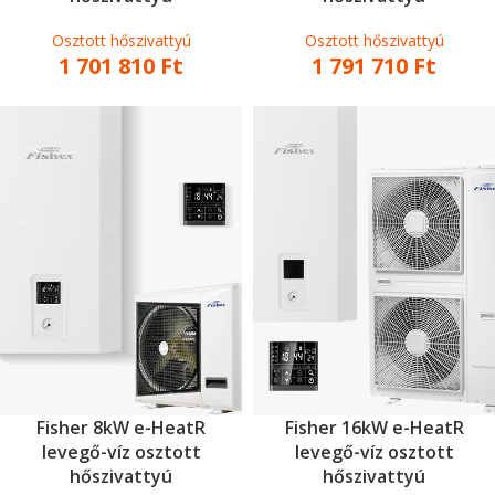
Osztott hőszivattyú
Osztott hőszivattyú
1 701 810
Ft
1 791 710
Ft
Fisher 8kW e-HeatR
Fisher 16kW e-HeatR
levegő-víz osztott
levegő-víz osztott
hőszivattyú
hőszivattyú