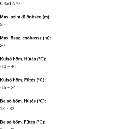
6.35/12.70
Max. szintkülönbség (m):
25
Max. össz. csőhossz (m):
30
Külső hőm. Hűtés (°C):
-10 ~ 46
Külső hőm. Fűtés (°C):
-15 ~ 24
Belső hőm. Hűtés (°C):
18 ~ 32
Belső hőm. Fűtés (°C):