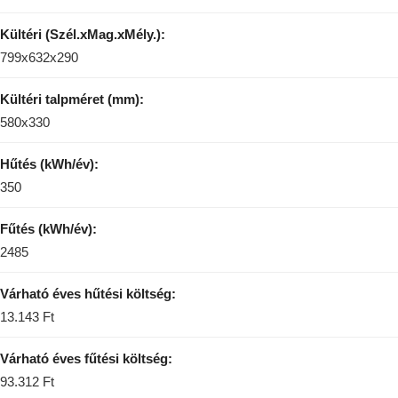
Kültéri (Szél.xMag.xMély.):
799x632x290
Kültéri talpméret (mm):
580x330
Hűtés (kWh/év):
350
Fűtés (kWh/év):
2485
Várható éves hűtési költség:
13.143 Ft
Várható éves fűtési költség:
93.312 Ft