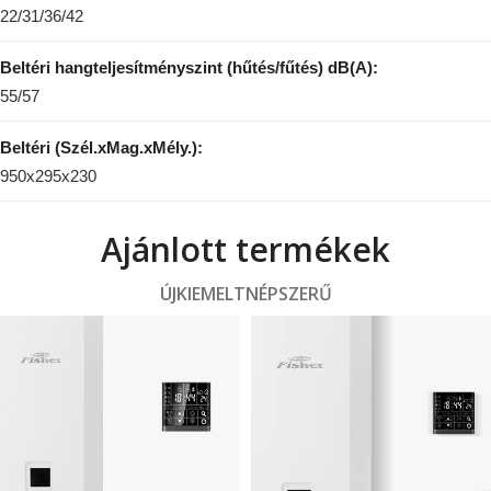
22/31/36/42
Beltéri hangteljesítményszint (hűtés/fűtés) dB(A):
55/57
Beltéri (Szél.xMag.xMély.):
950x295x230
Ajánlott termékek
ÚJ
KIEMELT
NÉPSZERŰ