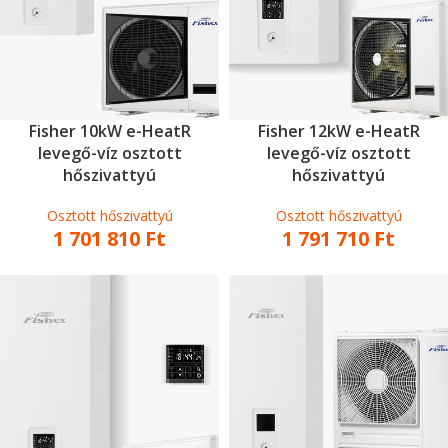
Fisher 10kW e-HeatR
Fisher 12kW e-HeatR
levegő-víz osztott
levegő-víz osztott
hőszivattyú
hőszivattyú
Osztott hőszivattyú
Osztott hőszivattyú
1 701 810
Ft
1 791 710
Ft