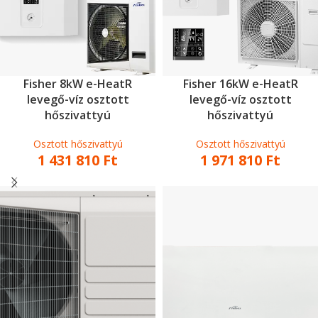
Fisher 8kW e-HeatR
Fisher 16kW e-HeatR
levegő-víz osztott
levegő-víz osztott
hőszivattyú
hőszivattyú
Osztott hőszivattyú
Osztott hőszivattyú
1 431 810
Ft
1 971 810
Ft