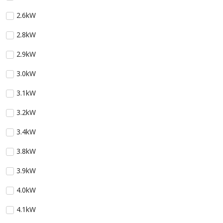
2.6kW
2.8kW
2.9kW
3.0kW
3.1kW
3.2kW
3.4kW
3.8kW
3.9kW
4.0kW
4.1kW