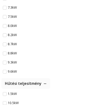
7.3kW
7.5kW
8.0kW
8.2kW
8.7kW
8.8kW
9.3kW
9.6kW
Hűtési teljesítmény
1.5kW
10.5kW