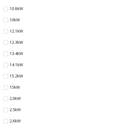
10.6kW
10kW
12.1kW
12.3kW
13.4kW
14.1kW
15.2kW
15kW
2.0kW
2.5kW
2.6kW