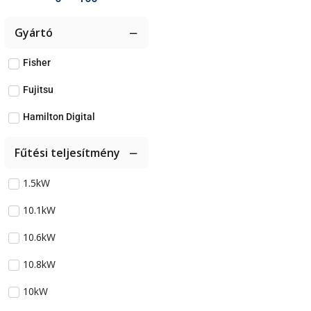
Gyártó
Fisher
Fujitsu
Hamilton Digital
Fűtési teljesítmény
1.5kW
10.1kW
10.6kW
10.8kW
10kW