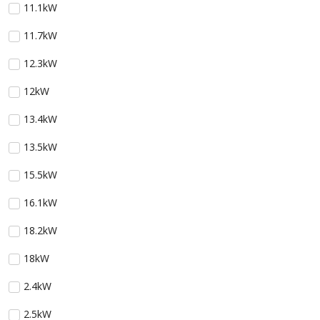
11.1kW
11.7kW
12.3kW
12kW
13.4kW
13.5kW
15.5kW
16.1kW
18.2kW
18kW
2.4kW
2.5kW