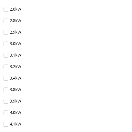
2.6kW
2.8kW
2.9kW
3.0kW
3.1kW
3.2kW
3.4kW
3.8kW
3.9kW
4.0kW
4.1kW