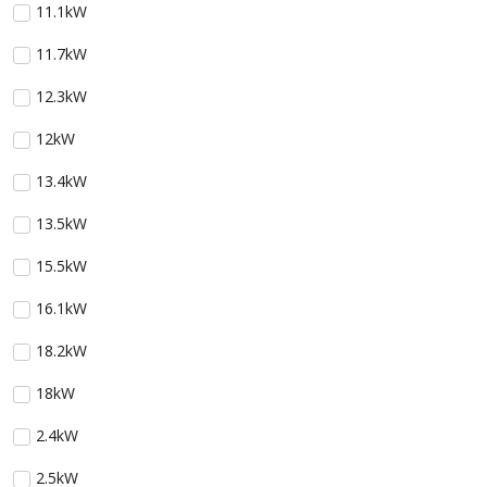
11.1kW
11.7kW
12.3kW
12kW
13.4kW
13.5kW
15.5kW
16.1kW
18.2kW
18kW
2.4kW
2.5kW