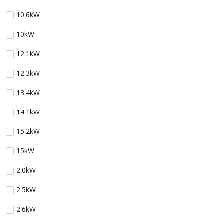
10.6kW
10kW
12.1kW
12.3kW
13.4kW
14.1kW
15.2kW
15kW
2.0kW
2.5kW
2.6kW