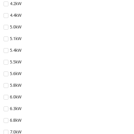
4.2kW
4.4kW
5.0kW
5.1kW
5.4kW
5.5kW
5.6kW
5.8kW
6.0kW
6.3kW
6.8kW
7.0kW