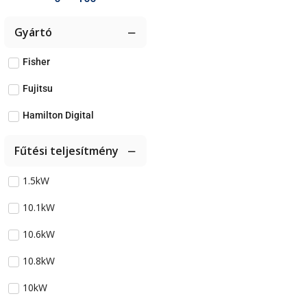
Gyártó
Fisher
Fujitsu
Hamilton Digital
Fűtési teljesítmény
1.5kW
10.1kW
10.6kW
10.8kW
10kW