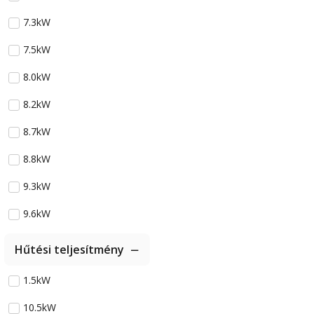
7.3kW
7.5kW
8.0kW
8.2kW
8.7kW
8.8kW
9.3kW
9.6kW
Hűtési teljesítmény
1.5kW
10.5kW