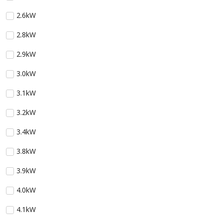
2.6kW
2.8kW
2.9kW
3.0kW
3.1kW
3.2kW
3.4kW
3.8kW
3.9kW
4.0kW
4.1kW