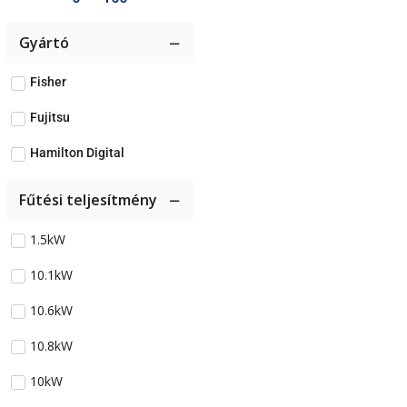
Gyártó
Fisher
Fujitsu
Hamilton Digital
Fűtési teljesítmény
1.5kW
10.1kW
10.6kW
10.8kW
10kW