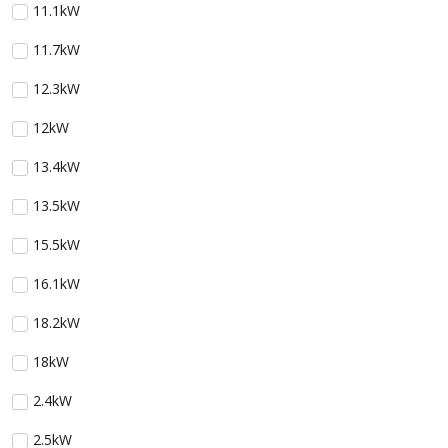
11.1kW
11.7kW
12.3kW
12kW
13.4kW
13.5kW
15.5kW
16.1kW
18.2kW
18kW
2.4kW
2.5kW