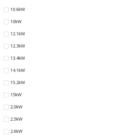
10.6kW
10kW
12.1kW
12.3kW
13.4kW
14.1kW
15.2kW
15kW
2.0kW
2.5kW
2.6kW