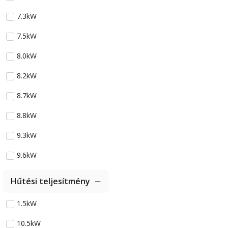
7.3kW
7.5kW
8.0kW
8.2kW
8.7kW
8.8kW
9.3kW
9.6kW
Hűtési teljesítmény
1.5kW
10.5kW