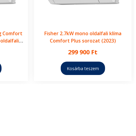
ég Comfort
Fisher 2.7kW mono oldalfali klíma
oldalfali
Comfort Plus sorozat (2023)
299 900
Ft
Kosárba teszem