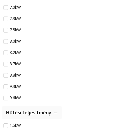
7.0kW
7.3kW
7.5kW
8.0kW
8.2kW
8.7kW
8.8kW
9.3kW
9.6kW
Hűtési teljesítmény
1.5kW