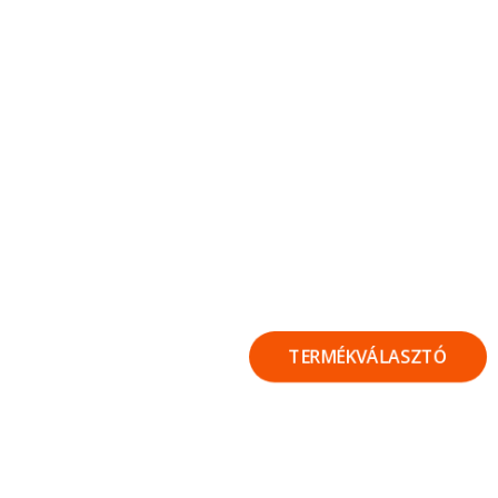
TERMÉKVÁLASZTÓ