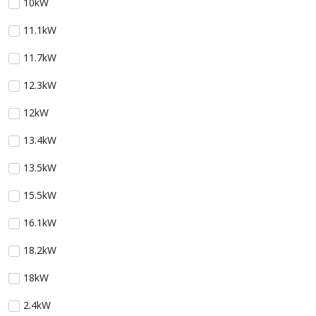
10kW
11.1kW
11.7kW
12.3kW
12kW
13.4kW
13.5kW
15.5kW
16.1kW
18.2kW
18kW
2.4kW