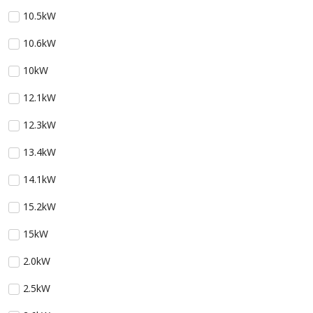
10.5kW
10.6kW
10kW
12.1kW
12.3kW
13.4kW
14.1kW
15.2kW
15kW
2.0kW
2.5kW