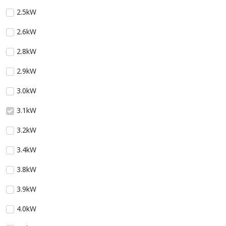
2.5kW
2.6kW
2.8kW
2.9kW
3.0kW
3.1kW
3.2kW
3.4kW
3.8kW
3.9kW
4.0kW