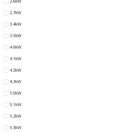
2.6kW
2.7kW
3.4kW
3.5kW
4.0kW
4.1kW
4.2kW
4.3kW
5.0kW
5.1kW
5.2kW
5.3kW