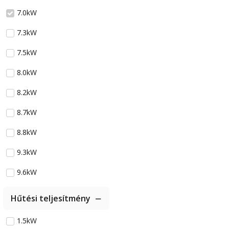
7.0kW
7.3kW
7.5kW
8.0kW
8.2kW
8.7kW
8.8kW
9.3kW
9.6kW
Hűtési teljesítmény
1.5kW