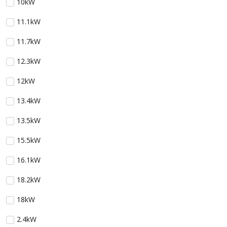
10kW
11.1kW
11.7kW
12.3kW
12kW
13.4kW
13.5kW
15.5kW
16.1kW
18.2kW
18kW
2.4kW