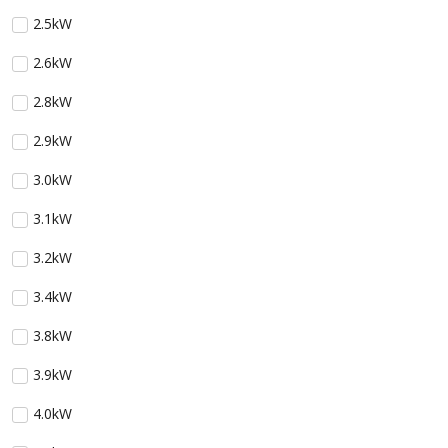
2.5kW
2.6kW
2.8kW
2.9kW
3.0kW
3.1kW
3.2kW
3.4kW
3.8kW
3.9kW
4.0kW