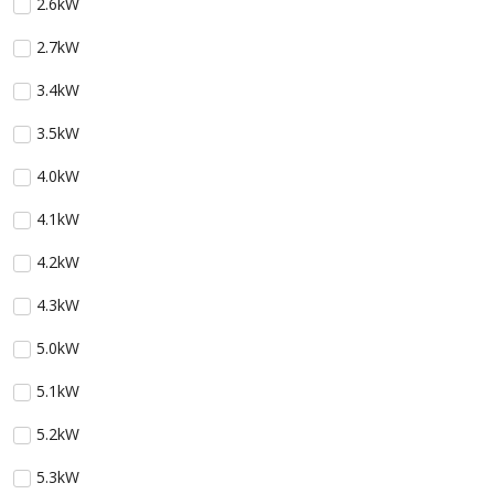
2.6kW
2.7kW
3.4kW
3.5kW
4.0kW
4.1kW
4.2kW
4.3kW
5.0kW
5.1kW
5.2kW
5.3kW