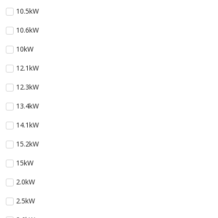
10.5kW
10.6kW
10kW
12.1kW
12.3kW
13.4kW
14.1kW
15.2kW
15kW
2.0kW
2.5kW