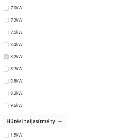
7.0kW
7.3kW
7.5kW
8.0kW
8.2kW
8.7kW
8.8kW
9.3kW
9.6kW
Hűtési teljesítmény
1.5kW