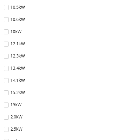
10.5kW
10.6kW
10kW
12.1kW
12.3kW
13.4kW
14.1kW
15.2kW
15kW
2.0kW
2.5kW