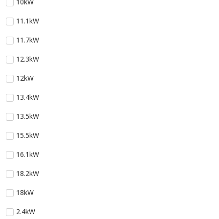
10kW
11.1kW
11.7kW
12.3kW
12kW
13.4kW
13.5kW
15.5kW
16.1kW
18.2kW
18kW
2.4kW