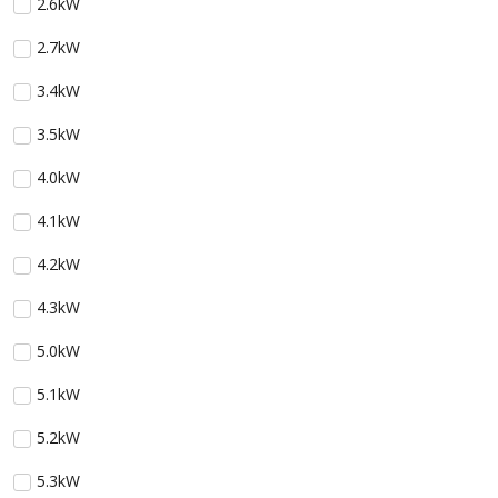
2.6kW
2.7kW
3.4kW
3.5kW
4.0kW
4.1kW
4.2kW
4.3kW
5.0kW
5.1kW
5.2kW
5.3kW