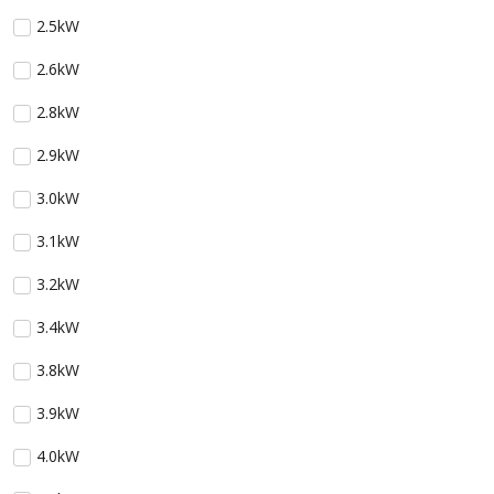
2.5kW
2.6kW
2.8kW
2.9kW
3.0kW
3.1kW
3.2kW
3.4kW
3.8kW
3.9kW
4.0kW